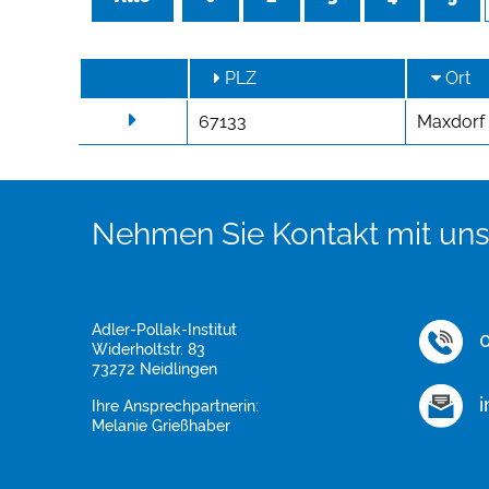
PLZ
Ort
67133
Maxdorf
Nehmen Sie Kontakt mit uns
Adler-Pollak-Institut
0
Widerholtstr. 83
73272 Neidlingen
i
Ihre Ansprechpartnerin:
Melanie Grießhaber