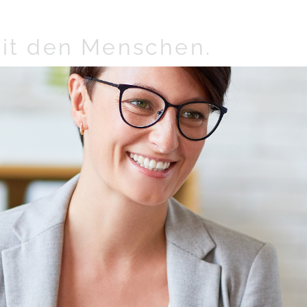
it den Menschen.