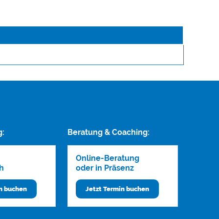
g:
Beratung & Coaching:
Online-Beratung
h
oder in Präsenz
in buchen
Jetzt Termin buchen