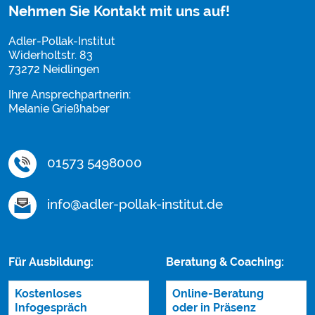
Nehmen Sie Kontakt mit uns auf!
Adler-Pollak-Institut
Widerholtstr. 83
73272 Neidlingen
Ihre Ansprechpartnerin:
Melanie Grießhaber
01573 5498000
info@adler-pollak-institut.de
Für Ausbildung:
Beratung & Coaching:
Kostenloses
Online-Beratung
Infogespräch
oder in Präsenz