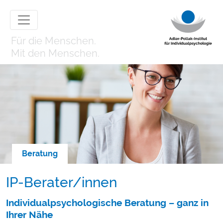
Für die Menschen.
Mit den Menschen.
Beratung
IP-Berater/innen
Individualpsychologische Beratung – ganz in
Ihrer Nähe