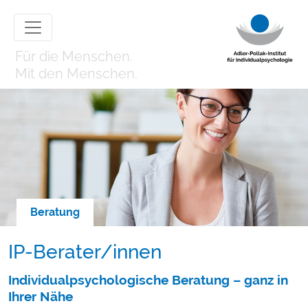
Für die Menschen.
Mit den Menschen.
Beratung
IP-Berater/innen
Individualpsychologische Beratung – ganz in
Ihrer Nähe