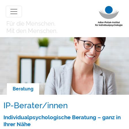
Für die Menschen.
Mit den Menschen.
Beratung
IP-Berater/innen
Individualpsychologische Beratung – ganz in
Ihrer Nähe