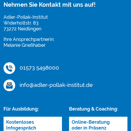
Nehmen Sie Kontakt mit uns auf!
Adler-Pollak-Institut
Widerholtstr. 83
73272 Neidlingen
Ihre Ansprechpartnerin:
Melanie Grießhaber
01573 5498000
info@adler-pollak-institut.de
Für Ausbildung:
Beratung & Coaching:
Kostenloses
Online-Beratung
Infogespräch
oder in Präsenz