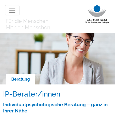
Für die Menschen.
Mit den Menschen.
Beratung
IP-Berater/innen
Individualpsychologische Beratung – ganz in
Ihrer Nähe