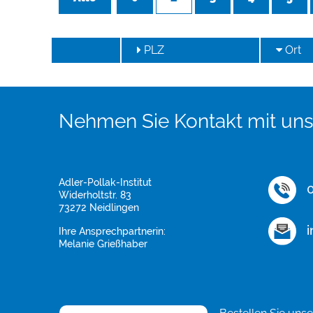
PLZ
Ort
Nehmen Sie Kontakt mit uns
Adler-Pollak-Institut
0
Widerholtstr. 83
73272 Neidlingen
i
Ihre Ansprechpartnerin:
Melanie Grießhaber