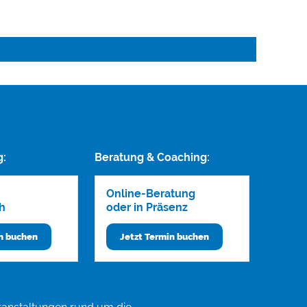
g:
Beratung & Coaching:
Online-Beratung
h
oder in Präsenz
in buchen
Jetzt Termin buchen