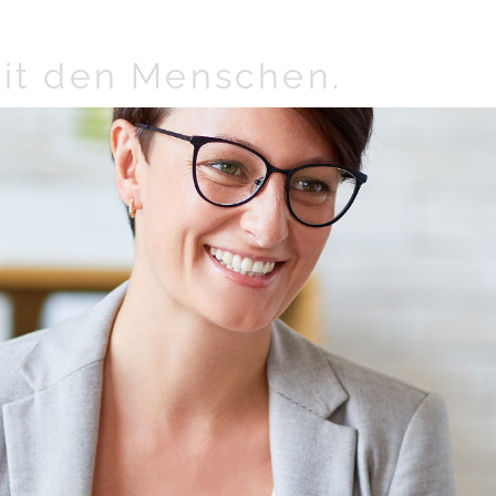
it den Menschen.