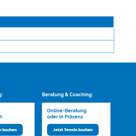
g:
Beratung & Coaching:
Online-Beratung
h
oder in Präsenz
in buchen
Jetzt Termin buchen