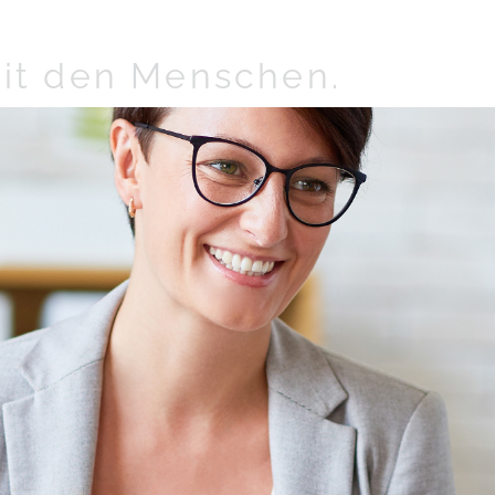
it den Menschen.