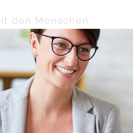
it den Menschen.