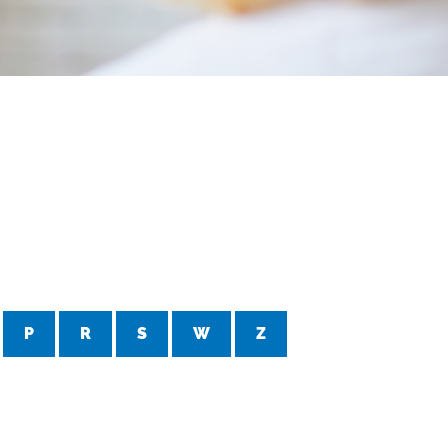
P
R
S
W
Z