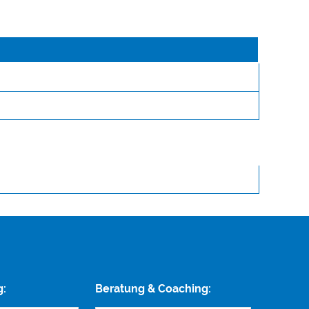
g:
Beratung & Coaching: