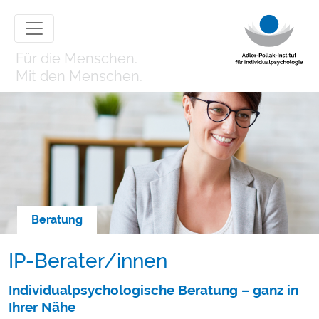
Für die Menschen.
Mit den Menschen.
Beratung
IP-Berater/innen
Individualpsychologische Beratung – ganz in
Ihrer Nähe