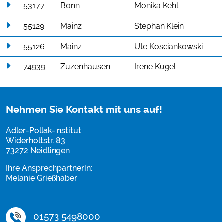
53177
Bonn
Monika Kehl
55129
Mainz
Stephan Klein
55126
Mainz
Ute Kosciankowski
74939
Zuzenhausen
Irene Kugel
Nehmen Sie Kontakt mit uns auf!
Adler-Pollak-Institut
Widerholtstr. 83
73272 Neidlingen
Ihre Ansprechpartnerin:
Melanie Grießhaber
01573 5498000