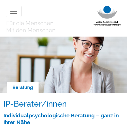
Für die Menschen.
Mit den Menschen.
Beratung
IP-Berater/innen
Individualpsychologische Beratung – ganz in
Ihrer Nähe