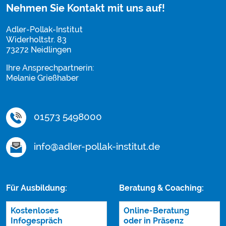
Nehmen Sie Kontakt mit uns auf!
Adler-Pollak-Institut
Widerholtstr. 83
73272 Neidlingen
Ihre Ansprechpartnerin:
Melanie Grießhaber
01573 5498000
info@adler-pollak-institut.de
Für Ausbildung:
Beratung & Coaching:
Kostenloses
Online-Beratung
Infogespräch
oder in Präsenz