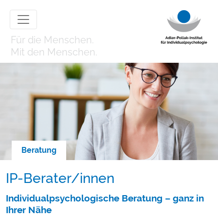
Für die Menschen.
Mit den Menschen.
Beratung
IP-Berater/innen
Individualpsychologische Beratung – ganz in
Ihrer Nähe