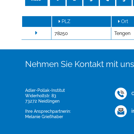
PLZ
Ort
78250
Tengen
Nehmen Sie Kontakt mit uns
Adler-Pollak-Institut
0
Widerholtstr. 83
73272 Neidlingen
i
Ihre Ansprechpartnerin:
Melanie Grießhaber