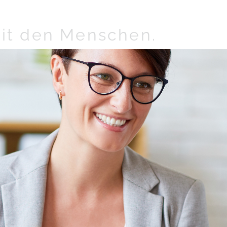
it den Menschen.