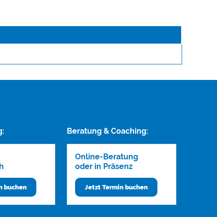
g:
Beratung & Coaching:
Online-Beratung
h
oder in Präsenz
in buchen
Jetzt Termin buchen