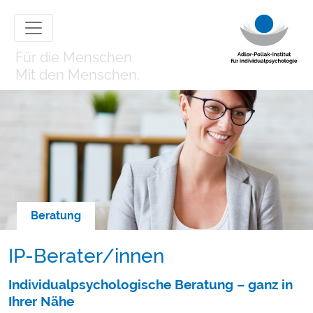
Für die Menschen.
Mit den Menschen.
Beratung
IP-Berater/innen
Individualpsychologische Beratung – ganz in
Ihrer Nähe