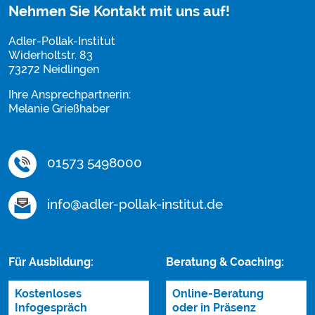
Nehmen Sie Kontakt mit uns auf!
Adler-Pollak-Institut
Widerholtstr. 83
73272 Neidlingen
Ihre Ansprechpartnerin:
Melanie Grießhaber
01573 5498000
info@adler-pollak-institut.de
Für Ausbildung:
Beratung & Coaching:
Kostenloses
Online-Beratung
Infogespräch
oder in Präsenz