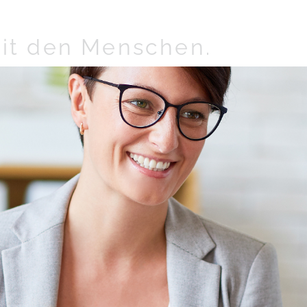
it den Menschen.