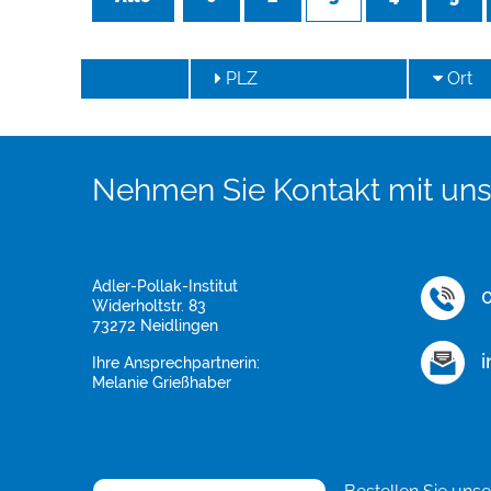
PLZ
Ort
Nehmen Sie Kontakt mit uns
Adler-Pollak-Institut
0
Widerholtstr. 83
73272 Neidlingen
i
Ihre Ansprechpartnerin:
Melanie Grießhaber