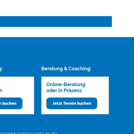
g:
Beratung & Coaching:
Online-Beratung
h
oder in Präsenz
in buchen
Jetzt Termin buchen