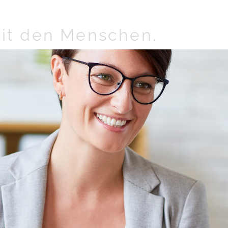
it den Menschen.