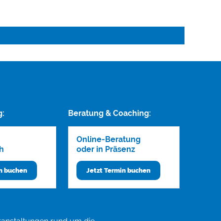
g:
Beratung & Coaching:
Online-Beratung
h
oder in Präsenz
in buchen
Jetzt Termin buchen