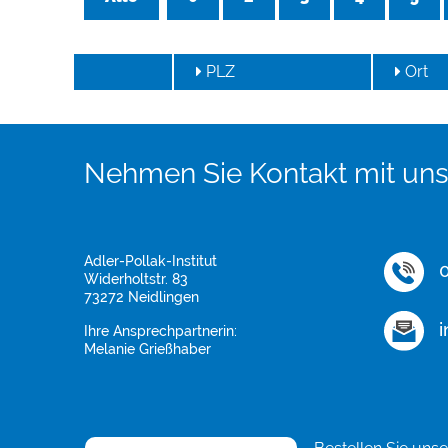
PLZ
Ort
Nehmen Sie Kontakt mit uns
Adler-Pollak-Institut
0
Widerholtstr. 83
73272 Neidlingen
i
Ihre Ansprechpartnerin:
Melanie Grießhaber