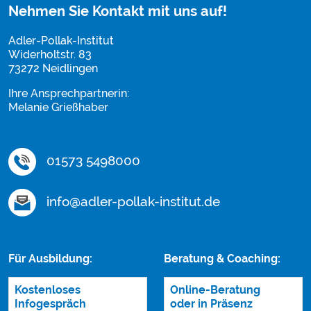
Nehmen Sie Kontakt mit uns auf!
Adler-Pollak-Institut
Widerholtstr. 83
73272 Neidlingen
Ihre Ansprechpartnerin:
Melanie Grießhaber
01573 5498000
info@adler-pollak-institut.de
Für Ausbildung:
Beratung & Coaching:
Kostenloses
Online-Beratung
Infogespräch
oder in Präsenz