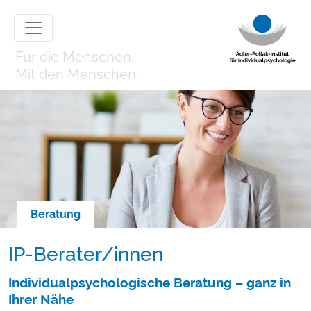
Für die Menschen.
Mit den Menschen.
Beratung
IP-Berater/innen
Individualpsychologische Beratung – ganz in
Ihrer Nähe