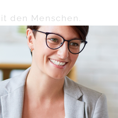
it den Menschen.