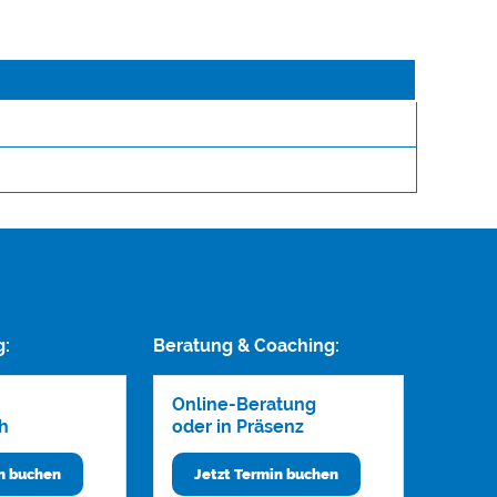
g:
Beratung & Coaching:
Online-Beratung
h
oder in Präsenz
in buchen
Jetzt Termin buchen