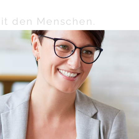
it den Menschen.