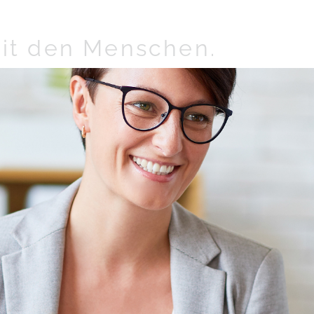
it den Menschen.