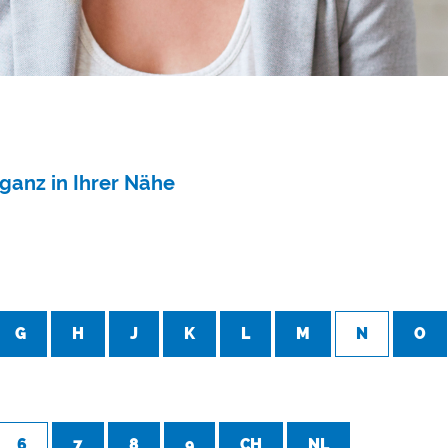
ganz in Ihrer Nähe
G
H
J
K
L
M
N
O
6
7
8
9
CH
NL