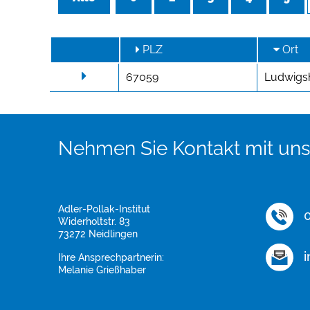
PLZ
Ort
67059
Ludwigs
Nehmen Sie Kontakt mit uns
Adler-Pollak-Institut
0
Widerholtstr. 83
73272 Neidlingen
i
Ihre Ansprechpartnerin:
Melanie Grießhaber