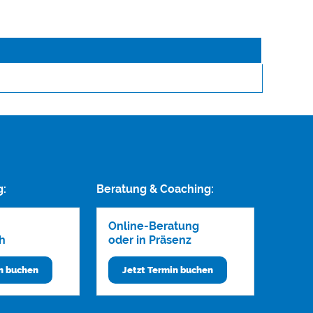
g:
Beratung & Coaching:
Online-Beratung
h
oder in Präsenz
in buchen
Jetzt Termin buchen