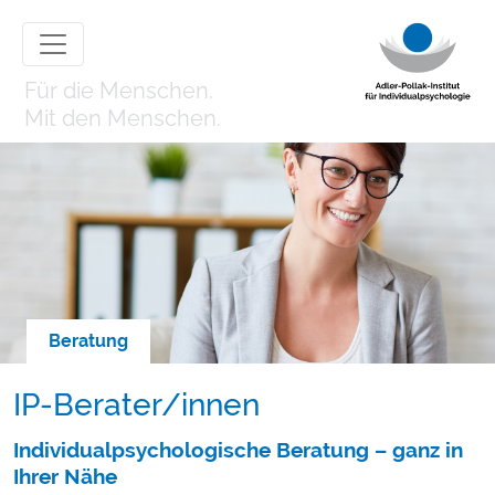
Für die Menschen.
Mit den Menschen.
Beratung
IP-Berater/innen
Individualpsychologische Beratung – ganz in
Ihrer Nähe